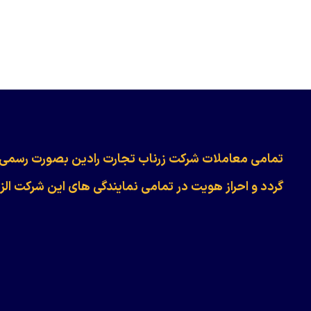
​​​​​​تمامی معاملات شرکت زرناب تجارت رادین بصورت رسمی
گردد و احراز هویت در تمامی نمایندگی های این شرکت الز