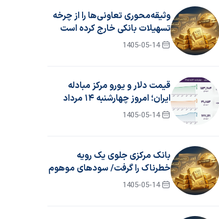
وثیقه‌محوری تعاونی‌ها را از چرخه
تسهیلات بانکی خارج کرده است
1405-05-14
قیمت دلار و یورو مرکز مبادله
ایران؛ امروز چهارشنبه ۱۴ مرداد
۱۴۰۵
1405-05-14
بانک مرکزی جلوی یک رویه
خطرناک را گرفت/ سود‌های موهوم
حذف شد
1405-05-14