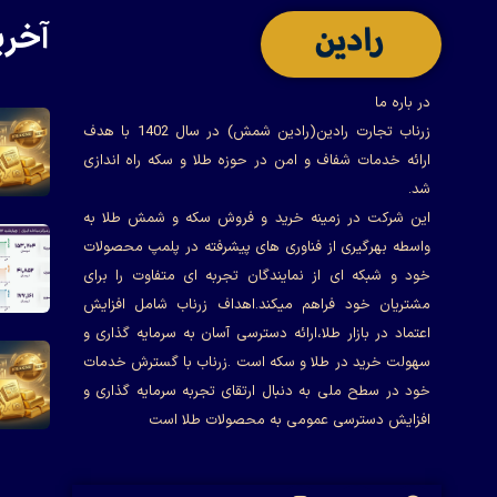
آخری
در باره ما
زرناب تجارت رادین(رادین شمش) در سال 1402 با هدف
ارائه خدمات شفاف و امن در حوزه طلا و سکه راه اندازی
شد.
این شرکت در زمینه خرید و فروش سکه و شمش طلا به
واسطه بهرگیری از فناوری های پیشرفته در پلمپ محصولات
خود و شبکه ای از نمایندگان تجربه ای متفاوت را برای
مشتریان خود فراهم میکند.اهداف زرناب شامل افزایش
اعتماد در بازار طلا،ارائه دسترسی آسان به سرمایه گذاری و
سهولت خرید در طلا و سکه است .زرناب با گسترش خدمات
خود در سطح ملی به دنبال ارتقای تجربه سرمایه گذاری و
افزایش دسترسی عمومی به محصولات طلا است