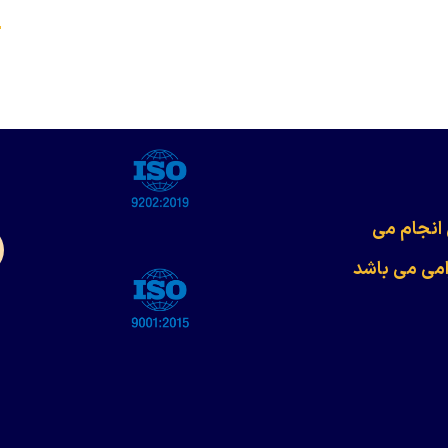
s
 انجام می
امی می باشد