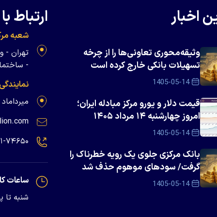
ن اخبار
ارتباط با 
شعبه مرک
وثیقه‌محوری تعاونی‌ها را از چرخه
تسهیلات بانکی خارج کرده است
- ساختمان 
1405-05-14
نمایندگی
میرداماد - پلاک ۱۳۹
قیمت دلار و یورو مرکز مبادله ایران؛
امروز چهارشنبه ۱۴ مرداد ۱۴۰۵
lion.com
1405-05-14
۲۱-۷۴۶۵۰
بانک مرکزی جلوی یک رویه خطرناک را
گرفت/ سود‌های موهوم حذف شد
ساعات کا
1405-05-14
شنبه تا پنجشنبه - 