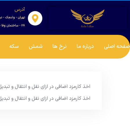
آدرس
تهران - ولنجک - نب
۲۸ - ساختمان وفا - واحد ۰۰۱
صفحه اصلی
درباره ما
نرخ ها
شمش
سکه
اخذ کارمزد اضافی در ازای نقل و انتقال و تبد
اخذ کارمزد اضافی در ازای نقل و انتقال و تبد