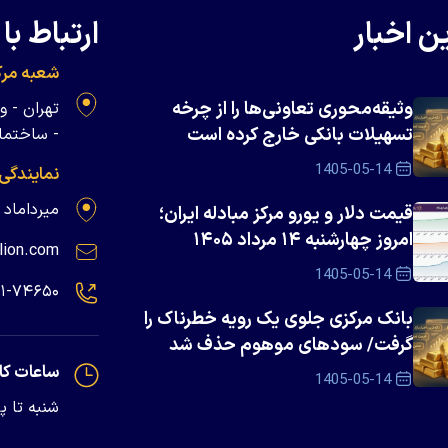
ن اخبار
ارتباط با 
شعبه مرک
وثیقه‌محوری تعاونی‌ها را از چرخه
تسهیلات بانکی خارج کرده است
- ساختمان 
1405-05-14
نمایندگی
میرداماد - پلاک ۱۳۹
قیمت دلار و یورو مرکز مبادله ایران؛
امروز چهارشنبه ۱۴ مرداد ۱۴۰۵
lion.com
1405-05-14
۲۱-۷۴۶۵۰
بانک مرکزی جلوی یک رویه خطرناک را
گرفت/ سود‌های موهوم حذف شد
ساعات کا
1405-05-14
شنبه تا پنجشنبه - 