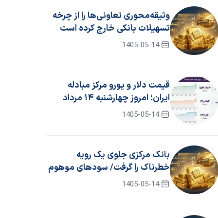
وثیقه‌محوری تعاونی‌ها را از چرخه
تسهیلات بانکی خارج کرده است
1405-05-14
قیمت دلار و یورو مرکز مبادله
ایران؛ امروز چهارشنبه ۱۴ مرداد
۱۴۰۵
1405-05-14
بانک مرکزی جلوی یک رویه
خطرناک را گرفت/ سود‌های موهوم
حذف شد
1405-05-14