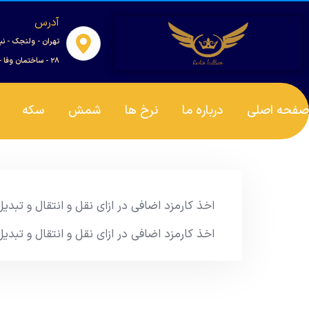
آدرس
تهران - ولنجک - نب
۲۸ - ساختمان وفا - واحد ۰۰۱
صفحه اصلی
درباره ما
نرخ ها
شمش
سکه
اخذ کارمزد اضافی در ازای نقل و انتقال و تبد
اخذ کارمزد اضافی در ازای نقل و انتقال و تبد