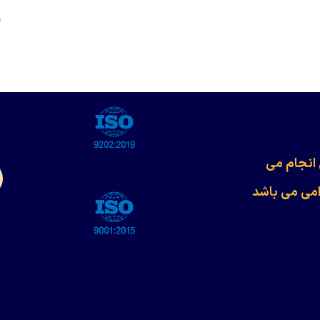
s
 انجام می
امی می باشد