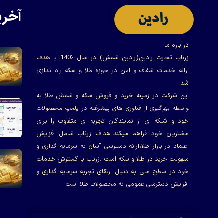
آخری
در باره ما
زرناب تجارت رادین(رادین شمش) در سال 1402 با هدف
ارائه خدمات شفاف و امن در حوزه طلا و سکه راه اندازی
شد.
این شرکت در زمینه خرید و فروش سکه و شمش طلا به
واسطه بهرگیری از فناوری های پیشرفته در پلمپ محصولات
خود و شبکه ای از نمایندگان تجربه ای متفاوت را برای
مشتریان خود فراهم میکند.اهداف زرناب شامل افزایش
اعتماد در بازار طلا،ارائه دسترسی آسان به سرمایه گذاری و
سهولت خرید در طلا و سکه است .زرناب با گسترش خدمات
خود در سطح ملی به دنبال ارتقای تجربه سرمایه گذاری و
افزایش دسترسی عمومی به محصولات طلا است