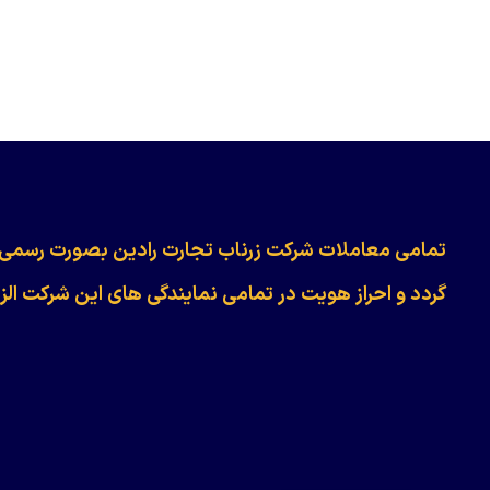
​​​​​​تمامی معاملات شرکت زرناب تجارت رادین بصورت رسمی
گردد و احراز هویت در تمامی نمایندگی های این شرکت الز