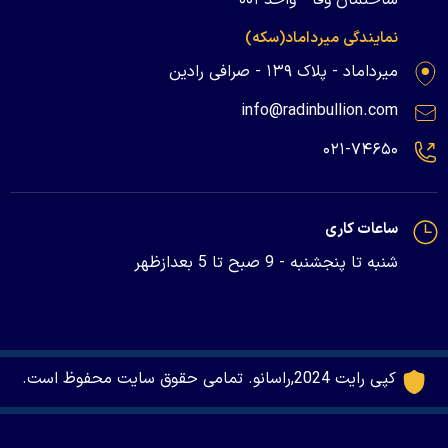
نمایندگی میرداماد(سکه)
میرداماد - پلاک ۱۳۹ - صرافی رادین
info@radinbullion.com
۰۲۱-۷۴۶۵۰
ساعات کاری
شنبه تا پنجشنبه - 9 صبح تا 5 بعدازظهر
کپی رایت 2024,راسانو. تمامی حقوق سایت محفوظ است.