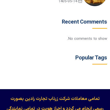
1405-05-14
Recent Comments
No comments to show.
Popular Tags
​​​​​​تمامی معاملات شرکت زرناب تجارت رادین بصورت
رسمی انجام می گردد و احراز هویت در تمامی نمایندگی