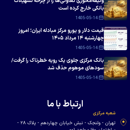
وثیقه‌محوری تعاونی‌ها را از چرخه تسهیلات
بانکی خارج کرده است
1405-05-14
قیمت دلار و یورو مرکز مبادله ایران؛ امروز
چهارشنبه ۱۴ مرداد ۱۴۰۵
1405-05-14
بانک مرکزی جلوی یک رویه خطرناک را گرفت/
سود‌های موهوم حذف شد
1405-05-14
ارتباط با ما
شعبه مرکزی
تهران - ولنجک - نبش خیابان چهاردهم - پلاک ۲۸ -
ساختمان وفا - واحد ۰۰۱