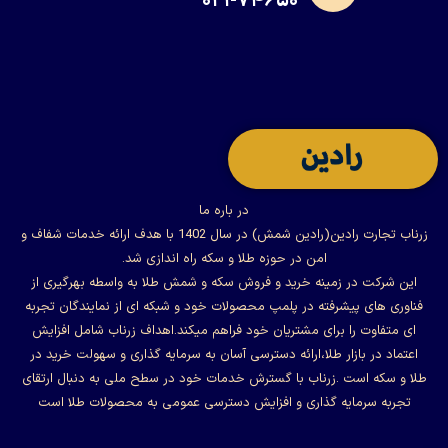
۰۲۱-۷۴۶۵۰
در باره ما
زرناب تجارت رادین(رادین شمش) در سال 1402 با هدف ارائه خدمات شفاف و
امن در حوزه طلا و سکه راه اندازی شد.
این شرکت در زمینه خرید و فروش سکه و شمش طلا به واسطه بهرگیری از
فناوری های پیشرفته در پلمپ محصولات خود و شبکه ای از نمایندگان تجربه
ای متفاوت را برای مشتریان خود فراهم میکند.اهداف زرناب شامل افزایش
اعتماد در بازار طلا،ارائه دسترسی آسان به سرمایه گذاری و سهولت خرید در
طلا و سکه است .زرناب با گسترش خدمات خود در سطح ملی به دنبال ارتقای
تجربه سرمایه گذاری و افزایش دسترسی عمومی به محصولات طلا است