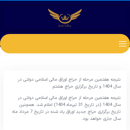
نتیجه هفتمین مرحله از حراج اوراق مالی اسلامی دولتی در
سال 1404 و تاریخ برگزاري حراج هشتم
نتیجه هفتمین مرحله از حراج اوراق مالی اسلامی دولتی در
سال 1404 (در تاریخ 31 تیرماه 1404) اعلام شد. همچنین
تاریخ برگزاری حراج جدید اوراق یاد شده در تاریخ 7 مرداد ماه
سال جاری خواهد بود.