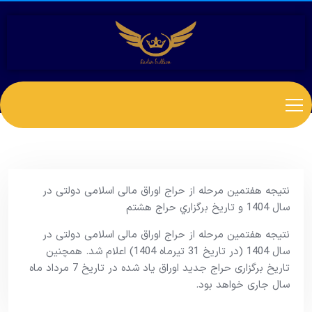
نتیجه هفتمین مرحله از حراج اوراق مالی اسلامی دولتی در
سال 1404 و تاریخ برگزاري حراج هشتم
نتیجه هفتمین مرحله از حراج اوراق مالی اسلامی دولتی در
سال 1404 (در تاریخ 31 تیرماه 1404) اعلام شد. همچنین
تاریخ برگزاری حراج جدید اوراق یاد شده در تاریخ 7 مرداد ماه
سال جاری خواهد بود.