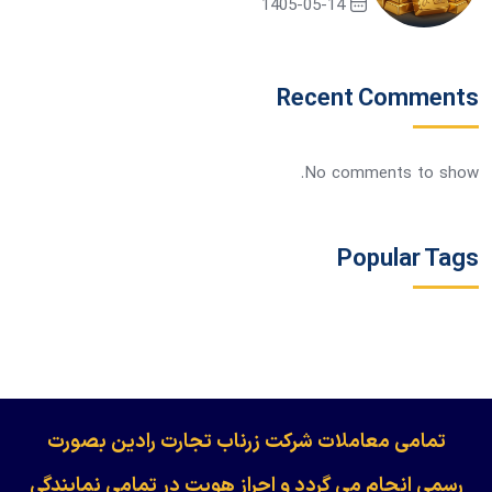
1405-05-14
Recent Comments
No comments to show.
Popular Tags
​​​​​​تمامی معاملات شرکت زرناب تجارت رادین بصورت
رسمی انجام می گردد و احراز هویت در تمامی نمایندگی