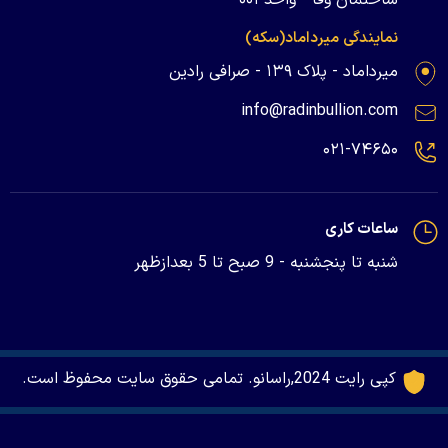
نمایندگی میرداماد(سکه)
میرداماد - پلاک ۱۳۹ - صرافی رادین
info@radinbullion.com
۰۲۱-۷۴۶۵۰
ساعات کاری
شنبه تا پنجشنبه - 9 صبح تا 5 بعدازظهر
کپی رایت 2024,راسانو. تمامی حقوق سایت محفوظ است.