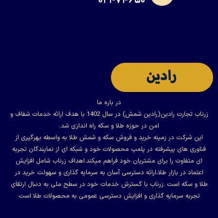
۰۲۱-۷۴۶۵۰
در باره ما
زرناب تجارت رادین(رادین شمش) در سال 1402 با هدف ارائه خدمات شفاف و
امن در حوزه طلا و سکه راه اندازی شد.
این شرکت در زمینه خرید و فروش سکه و شمش طلا به واسطه بهرگیری از
فناوری های پیشرفته در پلمپ محصولات خود و شبکه ای از نمایندگان تجربه
ای متفاوت را برای مشتریان خود فراهم میکند.اهداف زرناب شامل افزایش
اعتماد در بازار طلا،ارائه دسترسی آسان به سرمایه گذاری و سهولت خرید در
طلا و سکه است .زرناب با گسترش خدمات خود در سطح ملی به دنبال ارتقای
تجربه سرمایه گذاری و افزایش دسترسی عمومی به محصولات طلا است