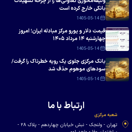
وثیقه‌محوری تعاونی‌ها را از چرخه تسهیلات
بانکی خارج کرده است
1405-05-14
قیمت دلار و یورو مرکز مبادله ایران؛ امروز
چهارشنبه ۱۴ مرداد ۱۴۰۵
1405-05-14
بانک مرکزی جلوی یک رویه خطرناک را گرفت/
سود‌های موهوم حذف شد
1405-05-14
ارتباط با ما
شعبه مرکزی
تهران - ولنجک - نبش خیابان چهاردهم - پلاک ۲۸ -
ساختمان وفا - واحد ۰۰۱