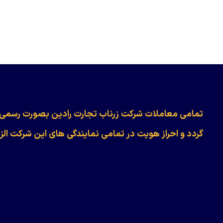
​​​​​​تمامی معاملات شرکت زرناب تجارت رادین بصورت رسمی
گردد و احراز هویت در تمامی نمایندگی های این شرکت الز