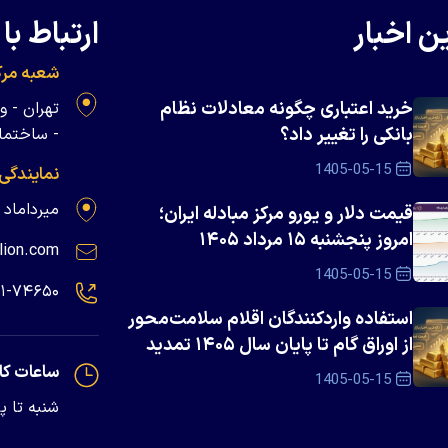
ن اخبار
ارتباط با 
شعبه مرک
خرید اعتباری چگونه معادلات نظام
بانکی را تغییر داد؟
- ساختمان 
1405-05-15
نمایندگی
میرداماد - پلاک ۱۳۹
قیمت دلار و یورو مرکز مبادله ایران؛
امروز پنجشنبه ۱۵ مرداد ۱۴۰۵
lion.com
1405-05-15
۲۱-۷۴۶۵۰
استفاده واردکنندگان اقلام سلامت‌محور
از اوراق گام تا پایان سال ۱۴۰۵ تمدید
شد
ساعات کا
1405-05-15
شنبه تا پنجشنبه - 