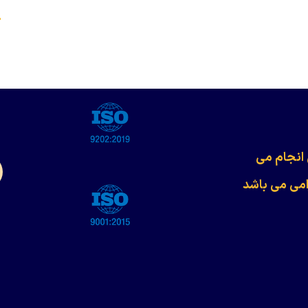
s
 انجام می
امی می باشد