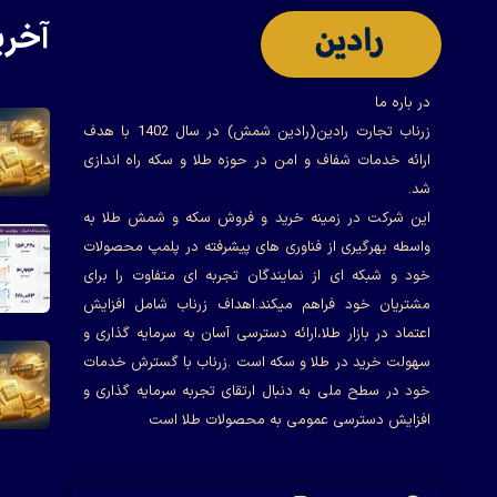
آخری
در باره ما
زرناب تجارت رادین(رادین شمش) در سال 1402 با هدف
ارائه خدمات شفاف و امن در حوزه طلا و سکه راه اندازی
شد.
این شرکت در زمینه خرید و فروش سکه و شمش طلا به
واسطه بهرگیری از فناوری های پیشرفته در پلمپ محصولات
خود و شبکه ای از نمایندگان تجربه ای متفاوت را برای
مشتریان خود فراهم میکند.اهداف زرناب شامل افزایش
اعتماد در بازار طلا،ارائه دسترسی آسان به سرمایه گذاری و
سهولت خرید در طلا و سکه است .زرناب با گسترش خدمات
خود در سطح ملی به دنبال ارتقای تجربه سرمایه گذاری و
افزایش دسترسی عمومی به محصولات طلا است