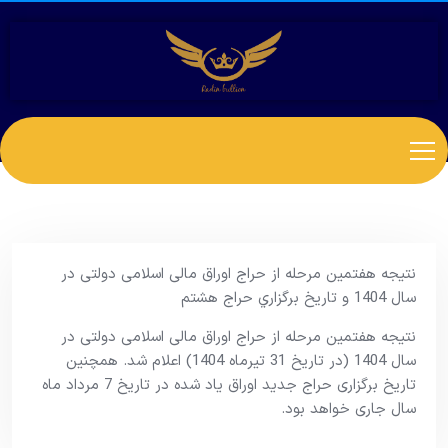
نتیجه هفتمین مرحله از حراج اوراق مالی اسلامی دولتی در
سال 1404 و تاریخ برگزاري حراج هشتم
نتیجه هفتمین مرحله از حراج اوراق مالی اسلامی دولتی در
سال 1404 (در تاریخ 31 تیرماه 1404) اعلام شد. همچنین
تاریخ برگزاری حراج جدید اوراق یاد شده در تاریخ 7 مرداد ماه
سال جاری خواهد بود.