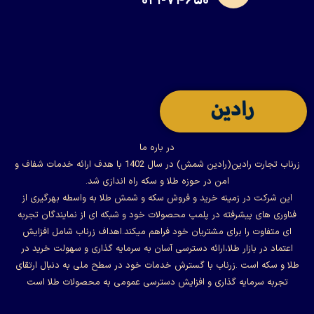
۰۲۱-۷۴۶۵۰
در باره ما
زرناب تجارت رادین(رادین شمش) در سال 1402 با هدف ارائه خدمات شفاف و
امن در حوزه طلا و سکه راه اندازی شد.
این شرکت در زمینه خرید و فروش سکه و شمش طلا به واسطه بهرگیری از
فناوری های پیشرفته در پلمپ محصولات خود و شبکه ای از نمایندگان تجربه
ای متفاوت را برای مشتریان خود فراهم میکند.اهداف زرناب شامل افزایش
اعتماد در بازار طلا،ارائه دسترسی آسان به سرمایه گذاری و سهولت خرید در
طلا و سکه است .زرناب با گسترش خدمات خود در سطح ملی به دنبال ارتقای
تجربه سرمایه گذاری و افزایش دسترسی عمومی به محصولات طلا است