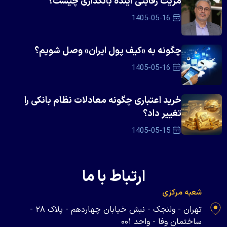
مزیت رقابتی آینده بانکداری چیست؟
1405-05-16
چگونه به «کیف پول ایران» وصل شویم؟
1405-05-16
خرید اعتباری چگونه معادلات نظام بانکی را
تغییر داد؟
1405-05-15
ارتباط با ما
شعبه مرکزی
تهران - ولنجک - نبش خیابان چهاردهم - پلاک ۲۸ -
ساختمان وفا - واحد ۰۰۱