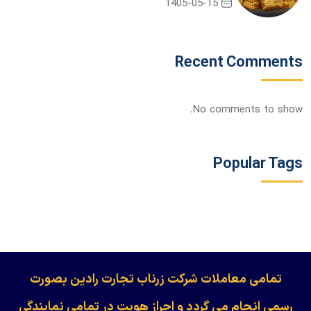
1405-05-15
Recent Comments
No comments to show.
Popular Tags
​​​​​​تمامی معاملات شرکت زرناب تجارت رادین بصورت
رسمی انجام می گردد و احراز هویت در تمامی نمایندگی