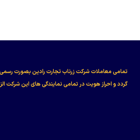
​​​​​​تمامی معاملات شرکت زرناب تجارت رادین بصورت رسمی
گردد و احراز هویت در تمامی نمایندگی های این شرکت الز