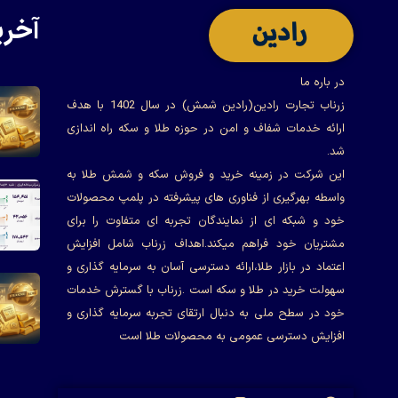
آخری
در باره ما
زرناب تجارت رادین(رادین شمش) در سال 1402 با هدف
ارائه خدمات شفاف و امن در حوزه طلا و سکه راه اندازی
شد.
این شرکت در زمینه خرید و فروش سکه و شمش طلا به
واسطه بهرگیری از فناوری های پیشرفته در پلمپ محصولات
خود و شبکه ای از نمایندگان تجربه ای متفاوت را برای
مشتریان خود فراهم میکند.اهداف زرناب شامل افزایش
اعتماد در بازار طلا،ارائه دسترسی آسان به سرمایه گذاری و
سهولت خرید در طلا و سکه است .زرناب با گسترش خدمات
خود در سطح ملی به دنبال ارتقای تجربه سرمایه گذاری و
افزایش دسترسی عمومی به محصولات طلا است