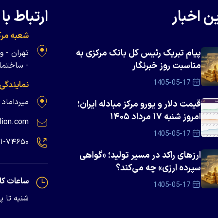
ن اخبار
ارتباط با 
شعبه مرک
پیام تبریک رئیس کل بانک مرکزی به
مناسبت روز خبرنگار
- ساختمان 
1405-05-17
نمایندگی
میرداماد - پلاک ۱۳۹
قیمت دلار و یورو مرکز مبادله ایران؛
امروز شنبه ۱۷ مرداد ۱۴۰۵
lion.com
1405-05-17
۲۱-۷۴۶۵۰
ارزهای راکد در مسیر تولید؛ «گواهی
سپرده ارزی» چه می‌کند؟
ساعات کا
1405-05-17
شنبه تا پنجشنبه - 