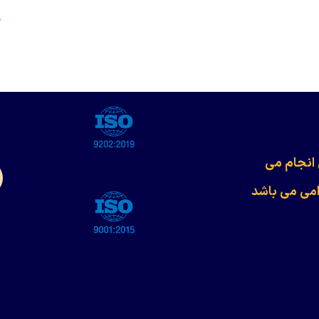
s
 انجام می
امی می باشد