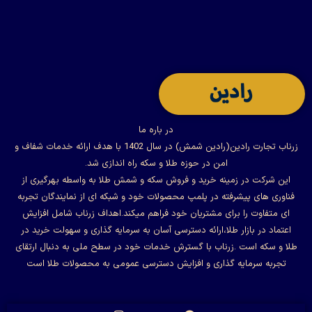
در باره ما
زرناب تجارت رادین(رادین شمش) در سال 1402 با هدف ارائه خدمات شفاف و
امن در حوزه طلا و سکه راه اندازی شد.
این شرکت در زمینه خرید و فروش سکه و شمش طلا به واسطه بهرگیری از
فناوری های پیشرفته در پلمپ محصولات خود و شبکه ای از نمایندگان تجربه
ای متفاوت را برای مشتریان خود فراهم میکند.اهداف زرناب شامل افزایش
اعتماد در بازار طلا،ارائه دسترسی آسان به سرمایه گذاری و سهولت خرید در
طلا و سکه است .زرناب با گسترش خدمات خود در سطح ملی به دنبال ارتقای
تجربه سرمایه گذاری و افزایش دسترسی عمومی به محصولات طلا است