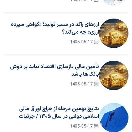
1405-05-17
ارزهای راکد در مسیر تولید؛ «گواهی سپرده
ارزی» چه می‌کند؟
1405-05-17
تأمین مالی بازسازی اقتصاد نباید بر دوش
بانک‌ها باشد
1405-05-17
نتایج نهمین مرحله از حراج اوراق مالی
اسلامی دولتی در سال ۱۴۰۵ / جزئیات
برگزاری حراج دهم
1405-05-17