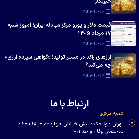
خبرنگار
1405-05-17
قیمت دلار و یورو مرکز مبادله ایران؛ امروز شنبه
۱۷ مرداد ۱۴۰۵
1405-05-17
ارزهای راکد در مسیر تولید؛ «گواهی سپرده ارزی»
چه می‌کند؟
1405-05-17
ارتباط با ما
شعبه مرکزی
تهران - ولنجک - نبش خیابان چهاردهم - پلاک ۲۸ -
ساختمان وفا - واحد ۰۰۱