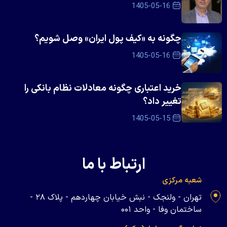
1405-05-16
چگونه به «کیف پول ایران» وصل شویم؟
1405-05-16
خرید اعتباری چگونه معادلات نظام بانکی را
تغییر داد؟
1405-05-15
ارتباط با ما
شعبه مرکزی
تهران - ولنجک - نبش خیابان چهاردهم - پلاک ۲۸ -
ساختمان وفا - واحد ۰۰۱