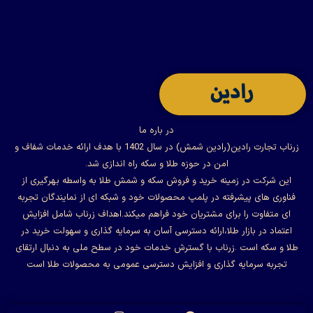
در باره ما
زرناب تجارت رادین(رادین شمش) در سال 1402 با هدف ارائه خدمات شفاف و
امن در حوزه طلا و سکه راه اندازی شد.
این شرکت در زمینه خرید و فروش سکه و شمش طلا به واسطه بهرگیری از
فناوری های پیشرفته در پلمپ محصولات خود و شبکه ای از نمایندگان تجربه
ای متفاوت را برای مشتریان خود فراهم میکند.اهداف زرناب شامل افزایش
اعتماد در بازار طلا،ارائه دسترسی آسان به سرمایه گذاری و سهولت خرید در
طلا و سکه است .زرناب با گسترش خدمات خود در سطح ملی به دنبال ارتقای
تجربه سرمایه گذاری و افزایش دسترسی عمومی به محصولات طلا است