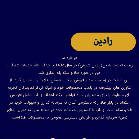
در باره ما
زرناب تجارت رادین(رادین شمش) در سال 1402 با هدف ارائه خدمات شفاف و
امن در حوزه طلا و سکه راه اندازی شد.
این شرکت در زمینه خرید و فروش سکه و شمش طلا به واسطه بهرگیری از
فناوری های پیشرفته در پلمپ محصولات خود و شبکه ای از نمایندگان تجربه
ای متفاوت را برای مشتریان خود فراهم میکند.اهداف زرناب شامل افزایش
اعتماد در بازار طلا،ارائه دسترسی آسان به سرمایه گذاری و سهولت خرید در
طلا و سکه است .زرناب با گسترش خدمات خود در سطح ملی به دنبال ارتقای
تجربه سرمایه گذاری و افزایش دسترسی عمومی به محصولات طلا است