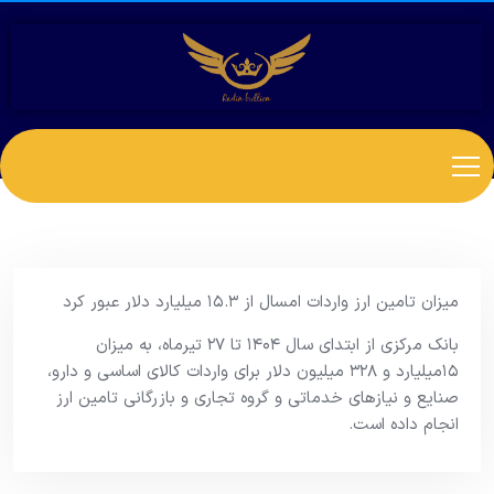
میزان تامین ارز واردات امسال از ۱۵.۳ میلیارد دلار عبور کرد
بانک مرکزی از ابتدای سال ۱۴۰۴ تا ۲۷ تیرماه، به میزان
۱۵میلیارد و ۳۲۸ میلیون دلار برای واردات کالای اساسی و دارو،
صنایع و نیازهای خدماتی و گروه تجاری و بازرگانی تامین ارز
انجام داده است.