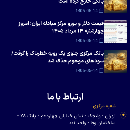
بانکی خارج کرده است
1405-05-14
قیمت دلار و یورو مرکز مبادله ایران؛ امروز
چهارشنبه ۱۴ مرداد ۱۴۰۵
1405-05-14
بانک مرکزی جلوی یک رویه خطرناک را گرفت/
سود‌های موهوم حذف شد
1405-05-14
ارتباط با ما
شعبه مرکزی
تهران - ولنجک - نبش خیابان چهاردهم - پلاک ۲۸ -
ساختمان وفا - واحد ۰۰۱