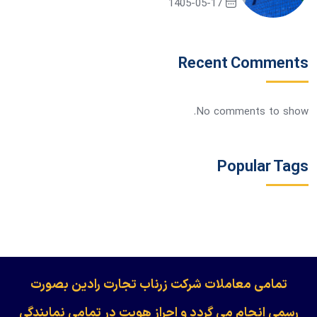
1405-05-17
Recent Comments
No comments to show.
Popular Tags
​​​​​​تمامی معاملات شرکت زرناب تجارت رادین بصورت
رسمی انجام می گردد و احراز هویت در تمامی نمایندگی