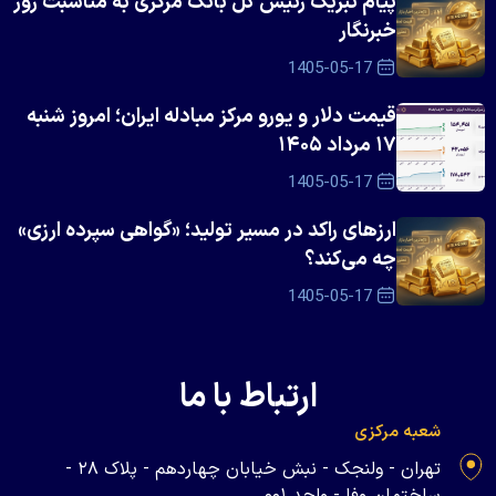
پیام تبریک رئیس کل بانک مرکزی به مناسبت روز
خبرنگار
1405-05-17
قیمت دلار و یورو مرکز مبادله ایران؛ امروز شنبه
۱۷ مرداد ۱۴۰۵
1405-05-17
ارزهای راکد در مسیر تولید؛ «گواهی سپرده ارزی»
چه می‌کند؟
1405-05-17
ارتباط با ما
شعبه مرکزی
تهران - ولنجک - نبش خیابان چهاردهم - پلاک ۲۸ -
ساختمان وفا - واحد ۰۰۱