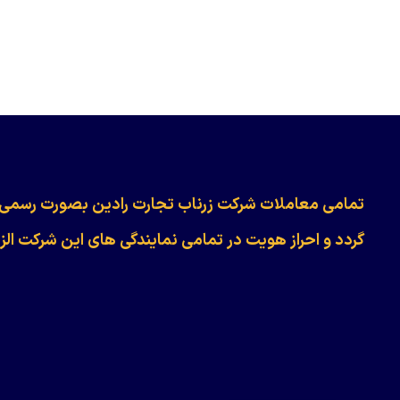
​​​​​​تمامی معاملات شرکت زرناب تجارت رادین بصورت رسمی
گردد و احراز هویت در تمامی نمایندگی های این شرکت الز