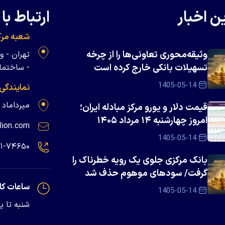
ن اخبار
ارتباط با 
شعبه مرک
وثیقه‌محوری تعاونی‌ها را از چرخه
تسهیلات بانکی خارج کرده است
- ساختمان 
1405-05-14
نمایندگی
میرداماد - پلاک ۱۳۹
قیمت دلار و یورو مرکز مبادله ایران؛
امروز چهارشنبه ۱۴ مرداد ۱۴۰۵
lion.com
1405-05-14
۲۱-۷۴۶۵۰
بانک مرکزی جلوی یک رویه خطرناک را
گرفت/ سود‌های موهوم حذف شد
ساعات کا
1405-05-14
شنبه تا پنجشنبه - 