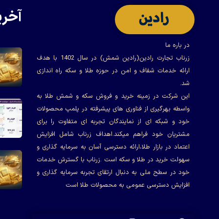
آخری
در باره ما
زرناب تجارت رادین(رادین شمش) در سال 1402 با هدف
ارائه خدمات شفاف و امن در حوزه طلا و سکه راه اندازی
شد.
این شرکت در زمینه خرید و فروش سکه و شمش طلا به
واسطه بهرگیری از فناوری های پیشرفته در پلمپ محصولات
خود و شبکه ای از نمایندگان تجربه ای متفاوت را برای
مشتریان خود فراهم میکند.اهداف زرناب شامل افزایش
اعتماد در بازار طلا،ارائه دسترسی آسان به سرمایه گذاری و
سهولت خرید در طلا و سکه است .زرناب با گسترش خدمات
خود در سطح ملی به دنبال ارتقای تجربه سرمایه گذاری و
افزایش دسترسی عمومی به محصولات طلا است