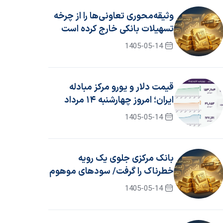
وثیقه‌محوری تعاونی‌ها را از چرخه
تسهیلات بانکی خارج کرده است
1405-05-14
قیمت دلار و یورو مرکز مبادله
ایران؛ امروز چهارشنبه ۱۴ مرداد
۱۴۰۵
1405-05-14
بانک مرکزی جلوی یک رویه
خطرناک را گرفت/ سود‌های موهوم
حذف شد
1405-05-14