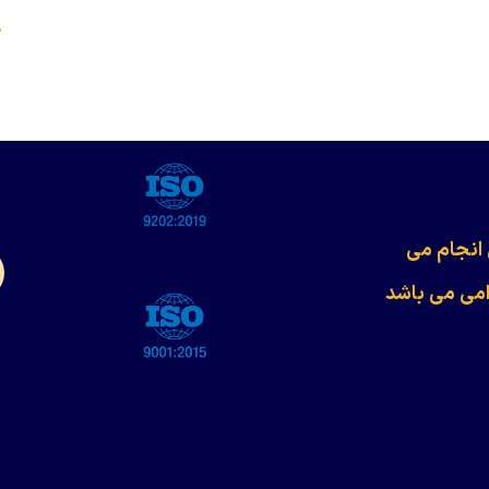
s
 انجام می
امی می باشد