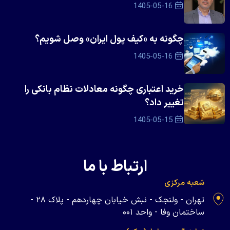
1405-05-16
چگونه به «کیف پول ایران» وصل شویم؟
1405-05-16
خرید اعتباری چگونه معادلات نظام بانکی را
تغییر داد؟
1405-05-15
ارتباط با ما
شعبه مرکزی
تهران - ولنجک - نبش خیابان چهاردهم - پلاک ۲۸ -
ساختمان وفا - واحد ۰۰۱