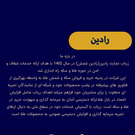
در باره ما
زرناب تجارت رادین(رادین شمش) در سال 1402 با هدف ارائه خدمات شفاف و
امن در حوزه طلا و سکه راه اندازی شد.
این شرکت در زمینه خرید و فروش سکه و شمش طلا به واسطه بهرگیری از
فناوری های پیشرفته در پلمپ محصولات خود و شبکه ای از نمایندگان تجربه
ای متفاوت را برای مشتریان خود فراهم میکند.اهداف زرناب شامل افزایش
اعتماد در بازار طلا،ارائه دسترسی آسان به سرمایه گذاری و سهولت خرید در
طلا و سکه است .زرناب با گسترش خدمات خود در سطح ملی به دنبال ارتقای
تجربه سرمایه گذاری و افزایش دسترسی عمومی به محصولات طلا است