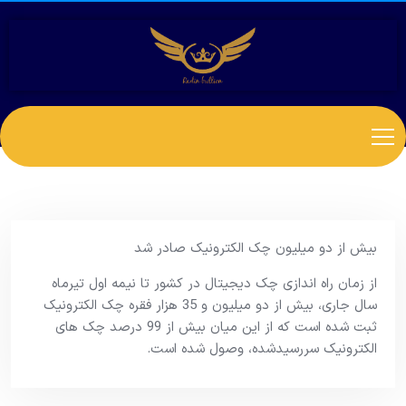
بیش از دو میلیون چک الکترونیک صادر شد
از زمان راه اندازی چک دیجیتال در کشور تا نیمه اول تیرماه
سال جاری، بیش از دو میلیون و 35 هزار فقره چک الکترونیک
ثبت شده است که از این میان بیش از 99 درصد چک های
الکترونیک سررسیدشده، وصول شده است.