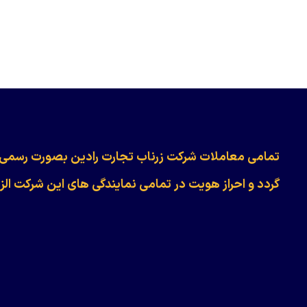
​​​​​​تمامی معاملات شرکت زرناب تجارت رادین بصورت رسمی
گردد و احراز هویت در تمامی نمایندگی های این شرکت الز