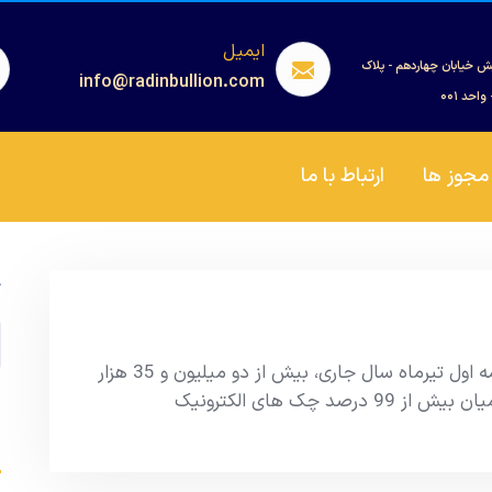
ایمیل
ش خیابان چهاردهم - پلاک
info@radinbullion.com
مجوز ها
ارتباط با ما
ج
از زمان راه اندازی چک دیجیتال در کشور تا نیمه اول تیرماه سال جاری، بیش از دو میلیون و 35 هزار
فقره چک الکترونیک ثبت شده است که از این میان بیش از 99 درصد چک های الکترونیک
s