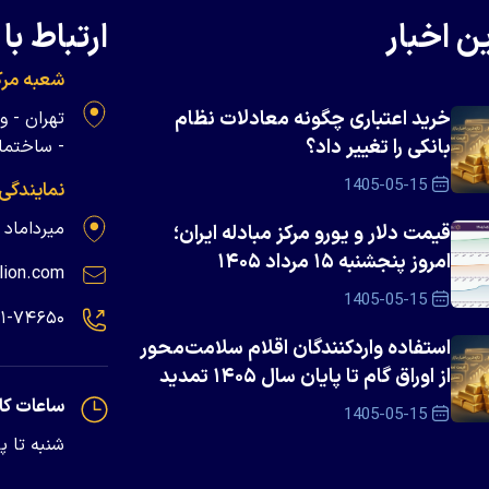
ن اخبار
ارتباط با 
شعبه مرک
خرید اعتباری چگونه معادلات نظام
بانکی را تغییر داد؟
- ساختمان 
1405-05-15
نمایندگی
میرداماد - پلاک ۱۳۹
قیمت دلار و یورو مرکز مبادله ایران؛
امروز پنجشنبه ۱۵ مرداد ۱۴۰۵
lion.com
1405-05-15
۲۱-۷۴۶۵۰
استفاده واردکنندگان اقلام سلامت‌محور
از اوراق گام تا پایان سال ۱۴۰۵ تمدید
شد
ساعات کا
1405-05-15
شنبه تا پنجشنبه - 