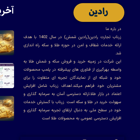
آخری
در باره ما
زرناب تجارت رادین(رادین شمش) در سال 1402 با هدف
ارائه خدمات شفاف و امن در حوزه طلا و سکه راه اندازی
شد.
این شرکت در زمینه خرید و فروش سکه و شمش طلا به
واسطه بهرگیری از فناوری های پیشرفته در پلمپ محصولات
خود و شبکه ای از نمایندگان تجربه ای متفاوت را برای
مشتریان خود فراهم میکند.اهداف زرناب شامل افزایش
اعتماد در بازار طلا،ارائه دسترسی آسان به سرمایه گذاری و
سهولت خرید در طلا و سکه است .زرناب با گسترش خدمات
خود در سطح ملی به دنبال ارتقای تجربه سرمایه گذاری و
افزایش دسترسی عمومی به محصولات طلا است