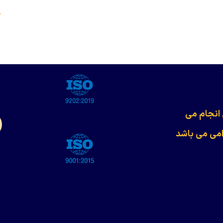
s
 انجام می
امی می باشد