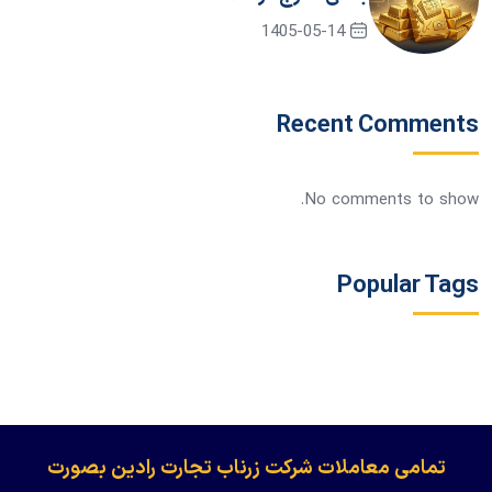
1405-05-14
Recent Comments
No comments to show.
Popular Tags
​​​​​​تمامی معاملات شرکت زرناب تجارت رادین بصورت