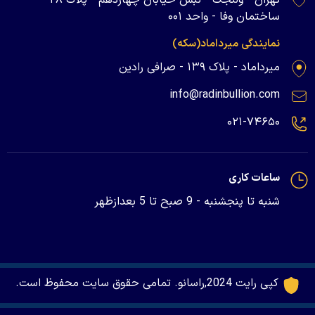
ساختمان وفا - واحد ۰۰۱
نمایندگی میرداماد(سکه)
میرداماد - پلاک ۱۳۹ - صرافی رادین
info@radinbullion.com
۰۲۱-۷۴۶۵۰
ساعات کاری
شنبه تا پنجشنبه - 9 صبح تا 5 بعدازظهر
کپی رایت 2024,راسانو. تمامی حقوق سایت محفوظ است.