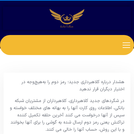
هشدار درباره کلاهبرداری جدید؛ رمز دوم را به‌هیچ‌وجه در
اختیار دیگران قرار ندهید
در شگردهای جدید کلاهبرداری، کلاهبرداران از مشتریان شبکه
بانکی، اطلاعات روی کارت آنها را به بهانه های مختلف خواسته و
سپس از آنها درخواست می کنند آخرین حلقه تکمیل کننده
تراکنش یعنی رمز دوم ارسال شده به گوشی را برای آنها بخوانند
و با این روش، حساب آنها را خالی می کنند.