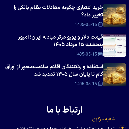
خرید اعتباری چگونه معادلات نظام بانکی را
تغییر داد؟
1405-05-15
قیمت دلار و یورو مرکز مبادله ایران؛ امروز
پنجشنبه ۱۵ مرداد ۱۴۰۵
1405-05-15
استفاده واردکنندگان اقلام سلامت‌محور از اوراق
گام تا پایان سال ۱۴۰۵ تمدید شد
1405-05-15
ارتباط با ما
شعبه مرکزی
تهران - ولنجک - نبش خیابان چهاردهم - پلاک ۲۸ -