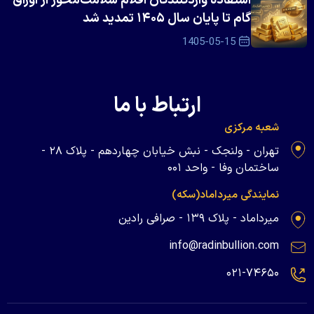
استفاده واردکنندگان اقلام سلامت‌محور از اوراق
گام تا پایان سال ۱۴۰۵ تمدید شد
1405-05-15
ارتباط با ما
شعبه مرکزی
تهران - ولنجک - نبش خیابان چهاردهم - پلاک ۲۸ -
ساختمان وفا - واحد ۰۰۱
نمایندگی میرداماد(سکه)
میرداماد - پلاک ۱۳۹ - صرافی رادین
info@radinbullion.com
۰۲۱-۷۴۶۵۰