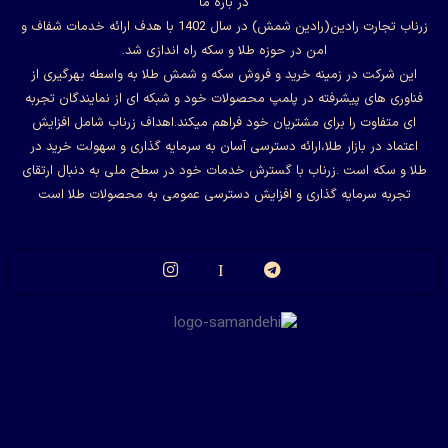
در باره ما
زرناب تجارت رادین(رادین شمش) در سال 1402 با هدف ارائه خدمات شفاف و
امن در حوزه طلا و سکه راه اندازی شد.
این شرکت در زمینه خرید و فروش سکه و شمش طلا به واسطه بهرگیری از
فناوری های پیشرفته در پلمپ محصولات خود و شبکه ای از نمایندگان تجربه
ای متفاوت را برای مشتریان خود فراهم میکند.اهداف زرناب شامل افزایش
اعتماد در بازار طلا،ارائه دسترسی آسان به سرمایه گذاری و سهولت خرید در
طلا و سکه است .زرناب با گسترش خدمات خود در سطح ملی به دنبال ارتقای
تجربه سرمایه گذاری و افزایش دسترسی عمومی به محصولات طلا است